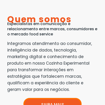
Quem somos
Especialistas em comunicação e
relacionamento entre marcas, consumidores e
o mercado food
service
Integramos atendimento ao consumidor,
inteligência de dados, tecnologia,
marketing digital e conhecimento de
produto em nossa Cozinha Experimental
para transformar interações em
estratégias que fortalecem marcas,
qualificam a experiência do cliente e
geram valor para os negócios.
SAIBA MAIS